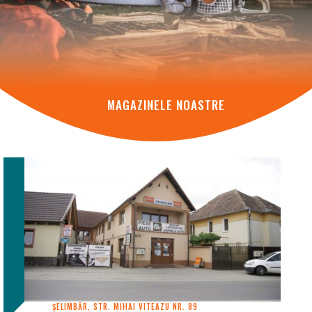
MAGAZINELE NOASTRE
ȘELIMBĂR, STR. MIHAI VITEAZU NR. 89