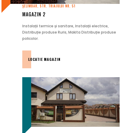
ȘELIMBĂR, STR. TRIAJULUI NR. 51
MAGAZIN 2
Instalații termice și sanitare, Instalații electrice,
Distribuție produse Ruris, Makita Distribuție produse
policolor.
LOCATIE MAGAZIN