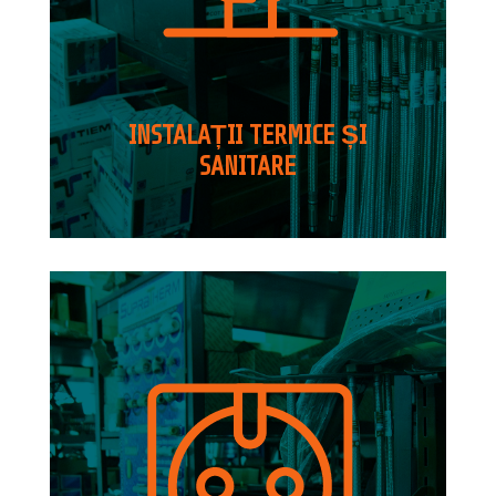
INSTALAȚII TERMICE ȘI
SANITARE