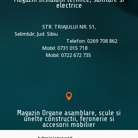
electrice
STR. TRIAJULUI NR. 51,
Selimbăr, Jud. Sibiu
Telefon: 0269 708 862
Mobil: 0731 015 718
Mobil: 0722 672 735

Magazin Organe asamblare, scule si
unelte constructii, feronerie si
accesorii mobilier
STR. TRIAJULUI NR. 48,