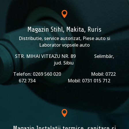

Magazin Stihl, Makita, Ruris
Distributie, service autorizat, Piese auto si
Laborator vopsele auto
STR. MIHAI VITEAZU NR. 89 Selimbăr,
jud. Sibiu
Telefon: 0269 560 020 Mobil: 0722
672 734 Mobil: 0731 015 712

Magazin Instalatii termice, sanitare si