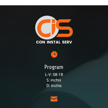

Program
L-V: 08-18
S: inchis
D: inchis
