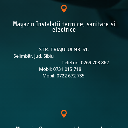

Magazin Instalatii termice, sanitare si
electrice
STR. TRIAJULUI NR. 51,
Selimbăr, Jud. Sibiu
Telefon: 0269 708 862
Mobil: 0731 015 718
Mobil: 0722 672 735
