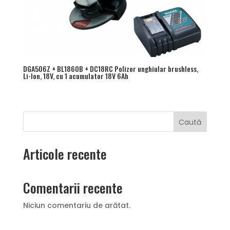
DGA506Z + BL1860B + DC18RC Polizor unghiular brushless,
Li-Ion, 18V, cu 1 acumulator 18V 6Ah
Caută
Articole recente
Comentarii recente
Niciun comentariu de arătat.