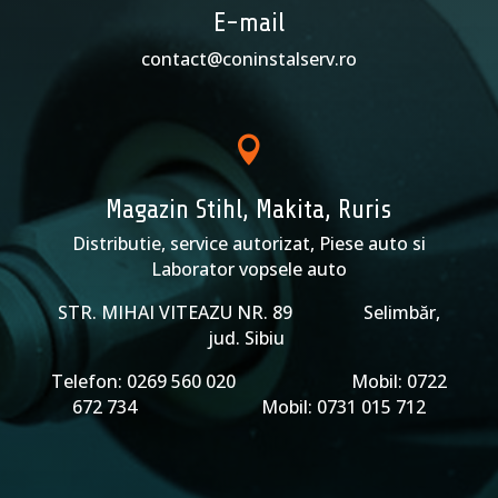
E-mail
contact@coninstalserv.ro

Magazin Stihl, Makita, Ruris
Distributie, service autorizat, Piese auto si
Laborator vopsele auto
STR. MIHAI VITEAZU NR. 89 Selimbăr,
jud. Sibiu
Telefon: 0269 560 020 Mobil: 0722
672 734 Mobil: 0731 015 712