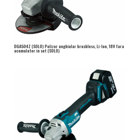
DGA504Z (SOLO) Polizor unghiular brushless, Li-Ion, 18V fara
acumulator in set (SOLO)