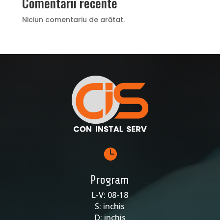
Comentarii recente
Niciun comentariu de arătat.

Program
L-V: 08-18
S: inchis
D: inchis