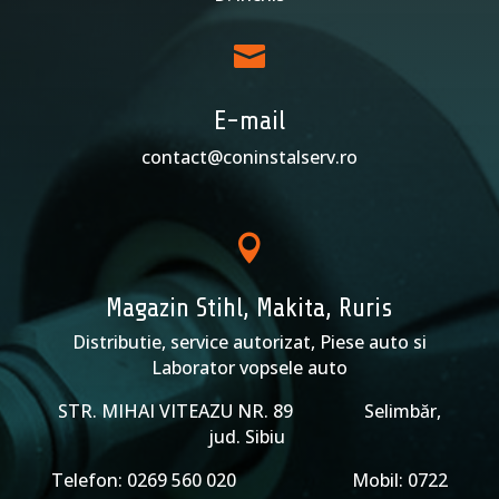

E-mail
contact@coninstalserv.ro

Magazin Stihl, Makita, Ruris
Distributie, service autorizat, Piese auto si
Laborator vopsele auto
STR. MIHAI VITEAZU NR. 89 Selimbăr,
jud. Sibiu
Telefon: 0269 560 020 Mobil: 0722