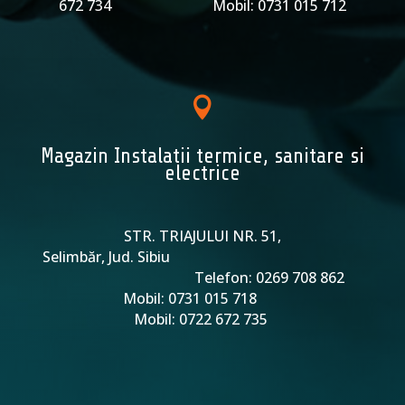
672 734 Mobil: 0731 015 712

Magazin Instalatii termice, sanitare si
electrice
STR. TRIAJULUI NR. 51,
Selimbăr, Jud. Sibiu
Telefon: 0269 708 862
Mobil: 0731 015 718
Mobil: 0722 672 735