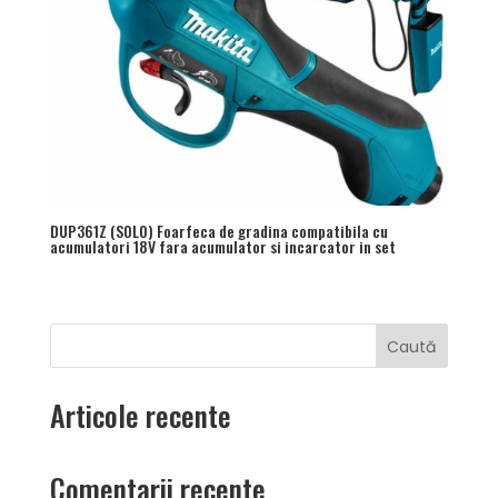
DUP361Z (SOLO) Foarfeca de gradina compatibila cu
acumulatori 18V fara acumulator si incarcator in set
Caută
Articole recente
Comentarii recente