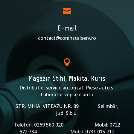

E-mail
contact@coninstalserv.ro

Magazin Stihl, Makita, Ruris
Distributie, service autorizat, Piese auto si
Laborator vopsele auto
STR. MIHAI VITEAZU NR. 89 Selimbăr,
jud. Sibiu
Telefon: 0269 560 020 Mobil: 0722
672 734 Mobil: 0731 015 712