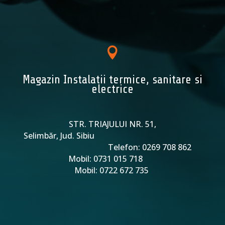

Magazin Instalatii termice, sanitare si
electrice
STR. TRIAJULUI NR. 51,
Selimbăr, Jud. Sibiu
Telefon: 0269 708 862
Mobil: 0731 015 718
Mobil: 0722 672 735