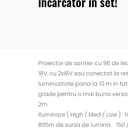
incarcator in set!
Proiector de santier cu 96 de l
18V, cu 2x18V sau conectat la re
luminozitate pana la 10 m in fat
grade pentru o mai buna versat
2m.
Iluminare ( High / Med / Low ) 
805m de sursa de lumina 150 / 