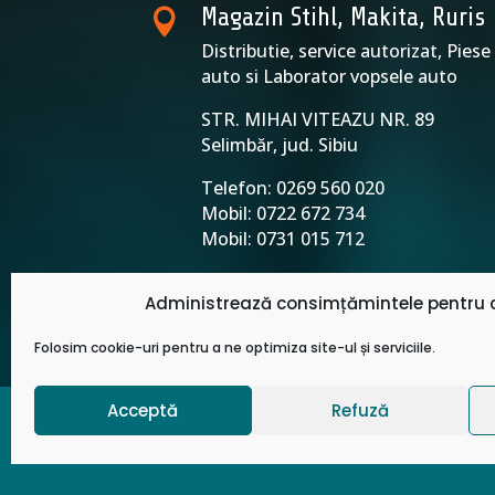
Magazin Stihl, Makita, Ruris

Distributie, service autorizat, Piese
auto si Laborator vopsele auto
STR. MIHAI VITEAZU NR. 8
Selimbăr, jud. Sibiu
Telefon: 0269 560 020
Mobil: 0722 672 734
Mobil: 0731 015 712
Administrează consimțămintele pentru c
Folosim cookie-uri pentru a ne optimiza site-ul și serviciile.
Acceptă
Refuză