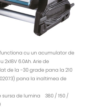
te functiona cu un acumulator de
u 2x18V 6.0Ah. Arie de
glat de la -30 grade pana la 210
002073) pana la inaltimea de
e sursa de lumina 380 / 150 /
0