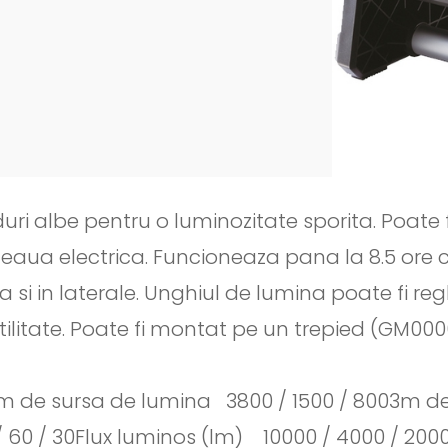
eduri albe pentru o luminozitate sporita. Poa
teaua electrica. Funcioneaza pana la 8.5 ore c
a si in laterale. Unghiul de lumina poate fi re
ilitate. Poate fi montat pe un trepied (GM00
: 1m de sursa de lumina 3800 / 1500 / 8003m d
60 / 30Flux luminos (lm) 10000 / 4000 / 200