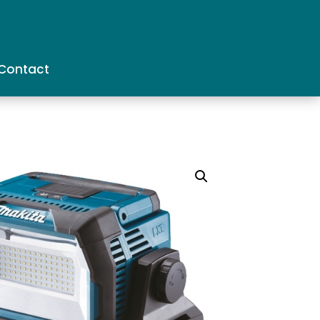
Contact