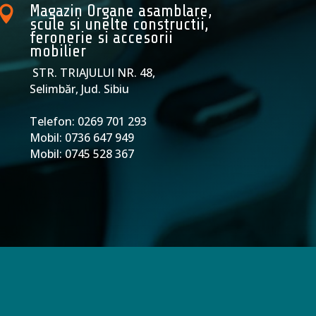
Magazin Organe asamblare,

scule si unelte constructii,
feronerie si accesorii
mobilier
STR. TRIAJULUI NR. 48,
Selimbăr, Jud. Sibiu
Telefon: 0269 701 293
Mobil: 0736 647 949
Mobil: 0745 528 367