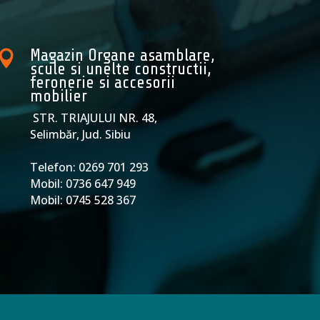
Magazin Organe asamblare,

scule si unelte constructii,
feronerie si accesorii
mobilier
STR. TRIAJULUI NR. 48,
Selimbăr, Jud. Sibiu
Telefon: 0269 701 293
Mobil: 0736 647 949
Mobil: 0745 528 367