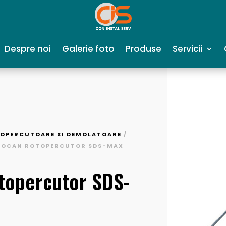
Despre noi
Galerie foto
Produse
Servicii
OPERCUTOARE SI DEMOLATOARE
/
CIOCAN ROTOPERCUTOR SDS-MAX
topercutor SDS-