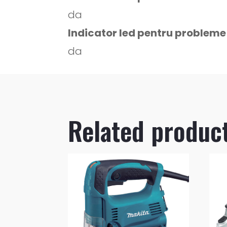
da
Indicator led pentru probleme
da
Related produc