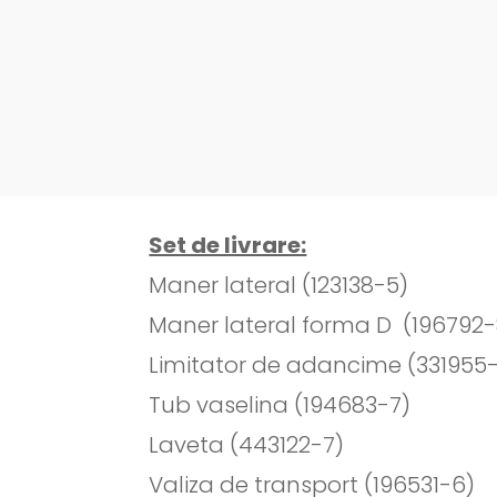
Set de livrare:
Maner lateral (123138-5)
Maner lateral forma D (196792-
Limitator de adancime (331955-
Tub vaselina (194683-7)
Laveta (443122-7)
Valiza de transport (196531-6)