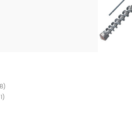
8)
1)