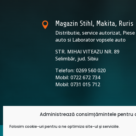
Magazin Stihl, Makita, Ruris

Distributie, service autorizat, Piese
auto si Laborator vopsele auto
STR. MIHAI VITEAZU NR. 8
Selimbăr, jud. Sibiu
Telefon: 0269 560 020
Mobil: 0722 672 734
Mobil: 0731 015 712
Administrează consimțămintele pentru c
Folosim cookie-uri pentru a ne optimiza site-ul și serviciile.